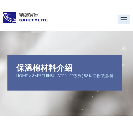
Tog
nav
保溫棉材料介紹
HOME
> 3M™ THINSULATE™ -EP系列( 83% 回收保溫棉)