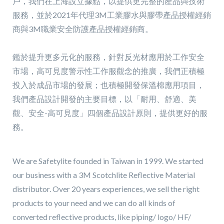
戶，我們在上海設立據點，以提供更完整的產品與技術
服務，並於2021年代理3M工業膠水與膠帶產品授權經銷
商與
3M職業安全防護產品授權經銷商
。
鑑於提升更多元化的服務，針對反光材應用於工作安全
市場，高可見度警示性工作服觀念的推廣，我們正積極
投入於成品市場的發展；也積極開發保溫棉應用項目，
我們產品設計開發的主要目標，以「耐用、舒適、美
觀、安全-高可見度」四個產品設計原則，提供更好的服
務。
We are Safetylite founded in Taiwan in 1999.
We started
our business with a 3M Scotchlite Reflective Material
distributor.
Over 20 years experiences, we sell the right
products to your need and we can do all kinds of
converted reflective products, like piping/ logo/ HF/