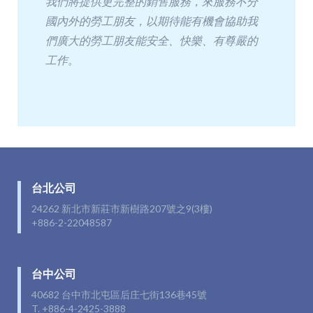
我們將提供更完整的銷售服務，來服務不分
國內外的勞工朋友，以期待能有機會協助我
們廣大的勞工朋友能安全、快樂、有尊嚴的
工作。
台北公司
24262 新北市新莊市新樹路207號之9(3樓)
+886-2-22048587
台中公司
40682 台中市北屯區后庄七街136巷45號
T. +886-4-2425-3888