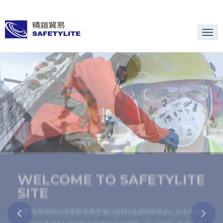
Tog
nav
WELCOME TO SAFETYLITE
WELCOME TO SAFETYLITE
WELCOME TO SAFETYLITE
WELCOME TO SAFETYLITE
WELCOME TO SAFETYLITE
WELCOME TO SAFETYLITE
SITE
SITE
SITE
SITE
SITE
SITE
精鎧貿易有限公司經銷美商3M反光材料及保溫棉產品，以自有加
2021年代理3M職業安全防護產品授權經銷商,商品皆為合法來源,
2021年代理3M工業膠水與膠帶產品授權經銷商與3M職業安全防
THINSULATE的超細纖維及混煉技術，使保溫層變成一層輕薄但細
反光材料為一表面具有回歸反射介子之材質，其具有能將光自光源
反光材料為一表面具有回歸反射介子之材質，其具有能將光自光源