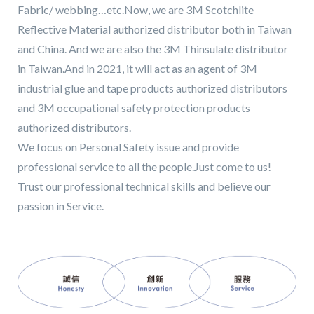
Fabric/ webbing…etc.
Now, we are 3M Scotchlite
Reflective Material authorized distributor both in Taiwan
and China.
And we are also the 3M Thinsulate distributor
in Taiwan.And in 2021, it will act as an agent of 3M
industrial glue and tape products authorized distributors
and 3M occupational safety protection products
authorized distributors.
We focus on Personal Safety issue and provide
professional service to all the people.
Just come to us!
Trust our professional technical skills and believe our
passion in Service.