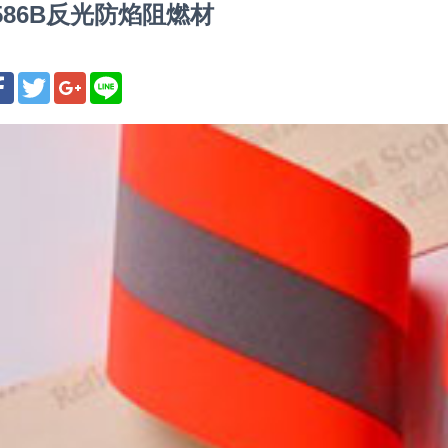
9586B反光防焰阻燃材
享
Facebook
Twitter
Google+
Line