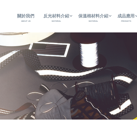
關於我們
反光材料介紹
保溫棉材料介紹
成品應用
ABOUT US
MATERIAL
MATERIAL
PRODUCTS