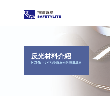
反光材料介紹
HOME
> 3M9586B反光防焰阻燃材