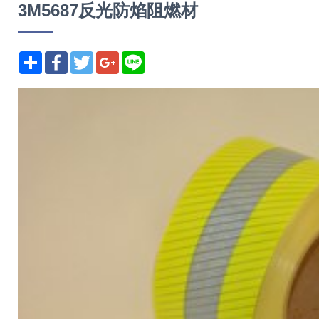
3M5687反光防焰阻燃材
分享
Facebook
Twitter
Google+
Line