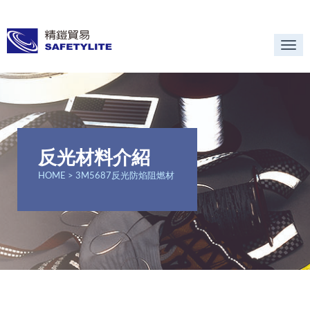
Togg
navi
反光材料介紹
HOME
> 3M5687反光防焰阻燃材