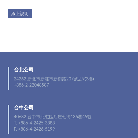
線上說明
台北公司
24262 新北市新莊市新樹路207號之9(3樓)
+886-2-22048587
台中公司
40682 台中市北屯區后庄七街136巷45號
T. +886-4-2425-3888
F. +886-4-2426-5199